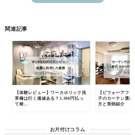
関連記事
【体験レビュー】ワーカホリック浅
【ビフォーアフタ
草橋は行く価値ある？3,300円払っ
子のカーテン選び
て椅...
方と実例紹介
お片付けコラム