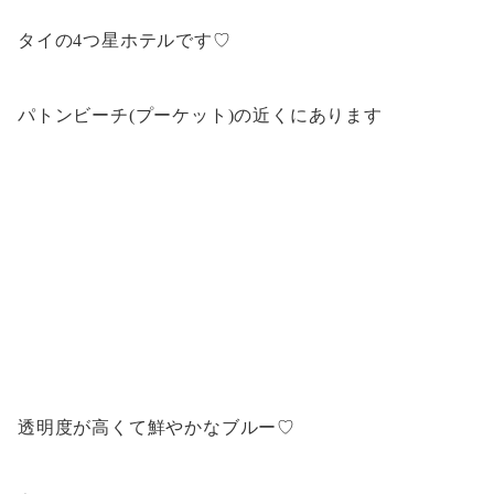
タイの4つ星ホテルです♡
パトンビーチ(プーケット)の近くにあります
透明度が高くて鮮やかなブルー♡