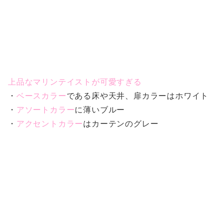
上品なマリンテイストが可愛すぎる
・
ベースカラー
である床や天井、扉カラーはホワイト
・
アソートカラー
に薄いブルー
・
アクセントカラー
はカーテンのグレー