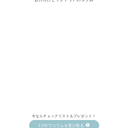
今ならチェックリストもプレゼント！
LINEでコラムを受け取る