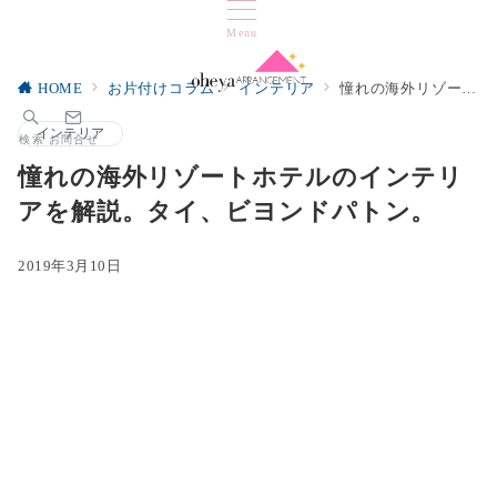
Menu
HOME
お片付けコラム
インテリア
憧れの海外リゾートホテルのインテリアを解説。タイ、ビヨンドパトン。
インテリア
検索
お問合せ
憧れの海外リゾートホテルのインテリ
アを解説。タイ、ビヨンドパトン。
2019年3月10日