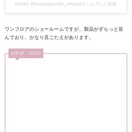
Kartell Official(@kartell_official)がシェアした投稿
ワンフロアのショールームですが、製品がずらっと並
んでおり、かなり見ごたえがあります。
SHOP INFO