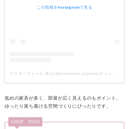
この投稿をInstagramで見る
マスターウォール 青山(@masterwal.aoyama)がシェアした投稿
低めの家具が多く、部屋が広く見えるのもポイント。
ゆったり落ち着ける空間づくりにぴったりです。
SHOP INFO