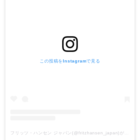
この投稿をInstagramで見る
フリッツ・ハンセン ジャパン(@fritzhansen_japan)がシェアした投稿