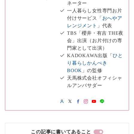
ネーター
一人暮らし女性専門お片
付けサービス「
おへやア
レンジメント
」代表
TBS「櫻井・有吉 THE夜
会」出演（お片付けの専
門家として出演）
KADOKAWA出版「
ひと
り暮らしかんぺき
BOOK
」の監修
天馬株式会社オフィシャ
ルアンバサダー
この記事に書いてあること