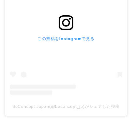
この投稿をInstagramで見る
BoConcept Japan(@boconcept_jp)がシェアした投稿