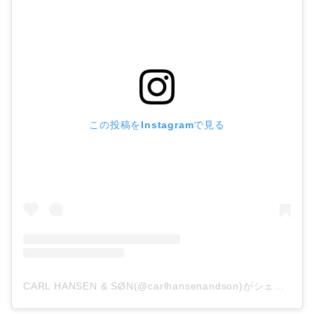
この投稿をInstagramで見る
CARL HANSEN & SØN(@carlhansenandson)がシェアした投稿