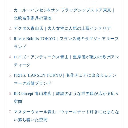
カール・ハンセン&サン フラッグシップストア東京｜
北欧名作家具の聖地
アクタス青山店｜大人女性に人気の上質インテリア
Roche Bobois TOKYO｜フランス発のラグジュアリーブ
ランド
ロイズ・アンティークス青山｜重厚感が魅力の欧州アン
ティーク
FRITZ HANSEN TOKYO｜名作チェアに出会えるデン
マーク老舗ブランド
BoConcept 青山本店｜雑誌のような世界観が広がる広々
空間
マスターウォール青山｜ウォールナット好きにたまらな
い落ち着いた空間