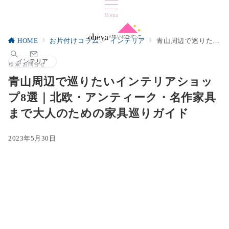
Menu
HOME
お片付けコラム
インテリア
青山周辺で巡りたいインテリアショップ8選｜北欧・アンティーク・名作家具まで大人のための家具巡りガイド
インテリア
検索
お問合せ
青山周辺で巡りたいインテリアショッ
プ8選｜北欧・アンティーク・名作家具
まで大人のための家具巡りガイド
2023年5月30日