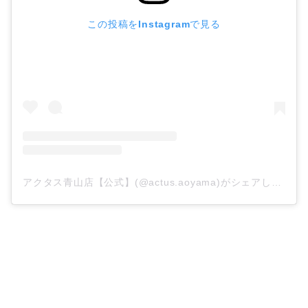
この投稿をInstagramで見る
アクタス青山店【公式】(@actus.aoyama)がシェアした投稿