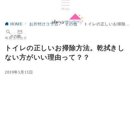
Menu
HOME
お片付けコラム
その他
トイレの正しいお掃除方法。乾拭きしない方がいい理由って？？
その他
検索
お問合せ
トイレの正しいお掃除方法。乾拭きし
ない方がいい理由って？？
2019年1月13日