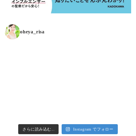
oheya_risa
さらに読み込む...
Instagram でフォロー