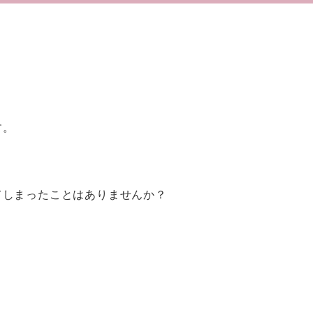
く
す。
てしまったことはありませんか？