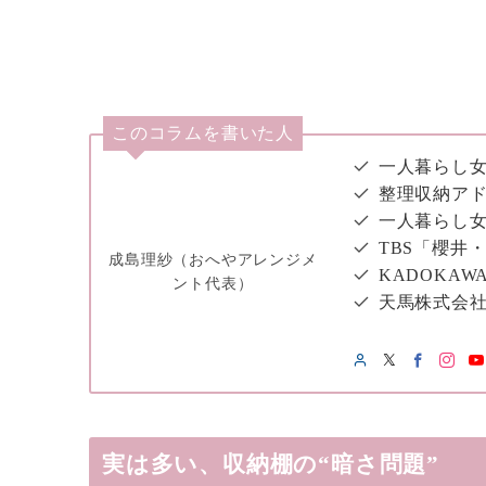
このコラムを書いた人
一人暮らし女
整理収納アド
一人暮らし
TBS「櫻井
成島理紗（おへやアレンジメ
KADOKAW
ント代表）
天馬株式会
実は多い、収納棚の“暗さ問題”