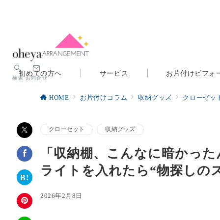
初めての方へ
サービス
お片付けビフォ
検索
お問合せ
HOME
お片付けコラム
収納グッズ
クローゼッ
クローゼット
収納グッズ
「収納棚、こんなに暗かった
ライトを入れたら“物探しの
2026年2月8日