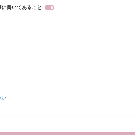
事に書いてあること
）
いい