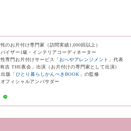
性のお片付け専門家（訪問実績1,000回以上）
バイザー1級・インテリアコーディネーター
女性専門お片付けサービス「
おへやアレンジメント
」代表
・有吉 THE夜会」出演（お片付けの専門家として出演）
A出版「
ひとり暮らしかんぺきBOOK
」の監修
社オフィシャルアンバサダー