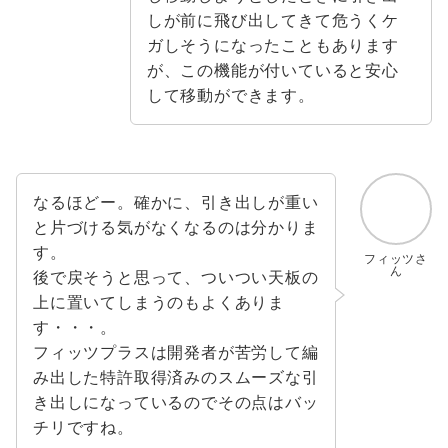
しが前に飛び出してきて危うくケ
ガしそうになったこともあります
が、この機能が付いていると安心
して移動ができます。
なるほどー。確かに、引き出しが重い
と片づける気がなくなるのは分かりま
す。
フィッツさ
ん
後で戻そうと思って、ついつい天板の
上に置いてしまうのもよくありま
す・・・。
フィッツプラスは開発者が苦労して編
み出した特許取得済みのスムーズな引
き出しになっているのでその点はバッ
チリですね。