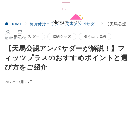
Menu
HOME
お片付けコラム
天馬アンバサダー
【天馬公認アンバサダーが解説！】フィッツプラスのおすすめポイントと選び方をご紹介
天馬アンバサダー
収納グッズ
引き出し収納
検索
お問合せ
【天馬公認アンバサダーが解説！】フ
ィッツプラスのおすすめポイントと選
び方をご紹介
2022年2月25日