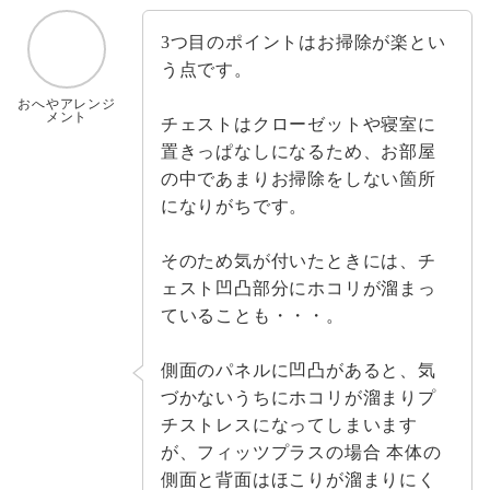
3つ目のポイントはお掃除が楽とい
う点です。
おへやアレンジ
メント
チェストはクローゼットや寝室に
置きっぱなしになるため、お部屋
の中であまりお掃除をしない箇所
になりがちです。
そのため気が付いたときには、チ
ェスト凹凸部分にホコリが溜まっ
ていることも・・・。
側面のパネルに凹凸があると、気
づかないうちにホコリが溜まりプ
チストレスになってしまいます
が、フィッツプラスの場合 本体の
側面と背面はほこりが溜まりにく