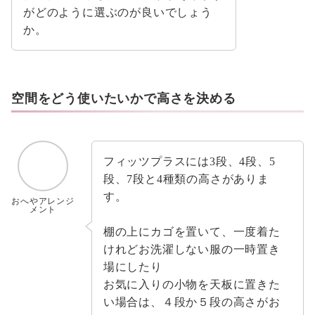
がどのように選ぶのが良いでしょう
か。
空間をどう使いたいかで高さを決める
フィッツプラスには3段、4段、5
段、7段と4種類の高さがありま
す。
おへやアレンジ
メント
棚の上にカゴを置いて、一度着た
けれどお洗濯しない服の一時置き
場にしたり
お気に入りの小物を天板に置きた
い場合は、４段か５段の高さがお