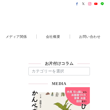
メディア関係
会社概要
お問い合わせ
お片付けコラム
お
片
付
MEDIA
け
コ
ラ
ム