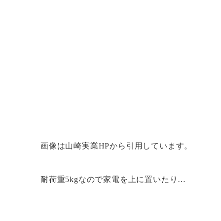
画像は山崎実業HPから引用しています。
耐荷重5kgなので家電を上に置いたり…