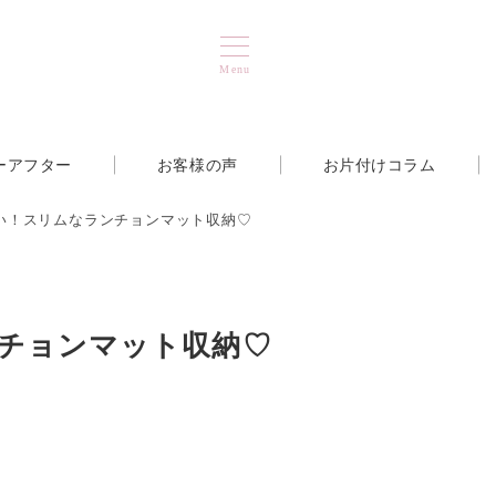
Menu
ーアフター
お客様の声
お片付けコラム
い！スリムなランチョンマット収納♡
チョンマット収納♡