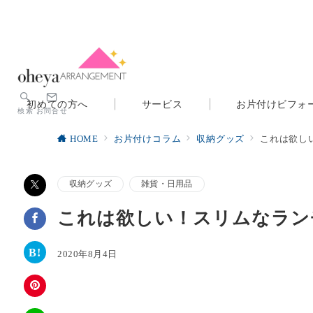
初めての方へ
サービス
お片付けビフォ
検索
お問合せ
HOME
お片付けコラム
収納グッズ
これは欲し
収納グッズ
雑貨・日用品
これは欲しい！スリムなラン
2020年8月4日