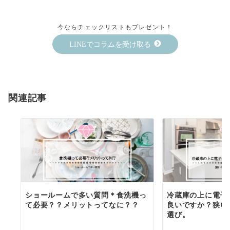
今ならチェックリストもプレゼント！
LINEでコラムを受け取る
関連記事
ショールームで多い質問＊食洗機っ
冷蔵庫の上に電子
て必要？？メリットってなに？？
良いですか？狭い
選び。