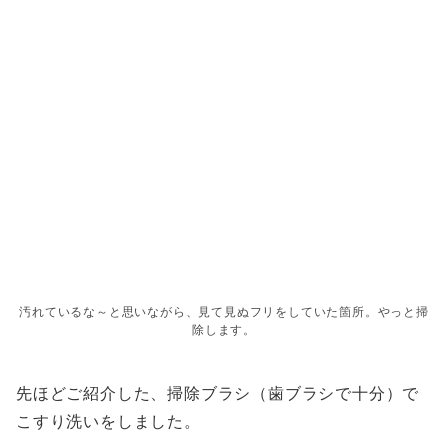
汚れているな～と思いながら、見て見ぬフリをしていた箇所。やっと掃
除します。
先ほどご紹介した、掃除ブラシ（歯ブラシで十分）で
こすり洗いをしました。