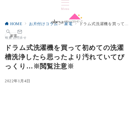
Menu
HOME
お片付けコラム
家電
ドラム式洗濯機を買って初めての洗濯槽洗浄したら思ったより汚れていてびっくり…※閲覧注意※
家電
検索
お問合せ
ドラム式洗濯機を買って初めての洗濯
槽洗浄したら思ったより汚れていてび
っくり…※閲覧注意※
2022年1月4日