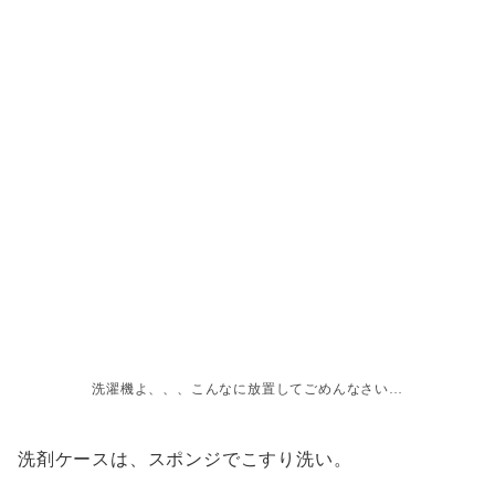
洗濯機よ、、、こんなに放置してごめんなさい…
洗剤ケースは、スポンジでこすり洗い。