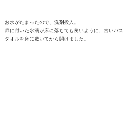
お水がたまったので、洗剤投入。
扉に付いた水滴が床に落ちても良いように、古いバス
タオルを床に敷いてから開けました。