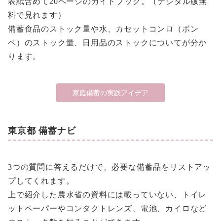
表紙含めて20ページのガイドブック。（デジタル版無
料で見れます）
備蓄食品のストック量や水、カセットコンロ（ボン
ベ）のストック量、日用品のストックについてが分か
ります。
家庭備蓄の実践アイデア
東京都 備蓄ナビ
3つの質問に答えるだけで、必要な備蓄品をリストアッ
プしてくれます。
上で紹介した農水省の資料には載っていない、トイレ
ットペーパーやコンタクトレンズ、電池、カイロなど