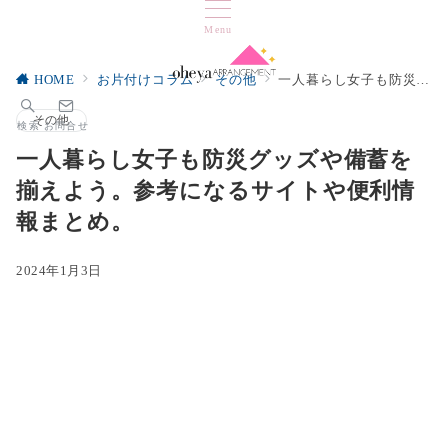
Menu
HOME
お片付けコラム
その他
一人暮らし女子も防災グッズや備蓄を揃えよう。参考になるサイトや便利情報まとめ。
その他
検索
お問合せ
一人暮らし女子も防災グッズや備蓄を
揃えよう。参考になるサイトや便利情
報まとめ。
2024年1月3日