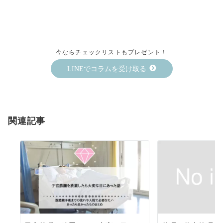
今ならチェックリストもプレゼント！
LINEでコラムを受け取る
関連記事