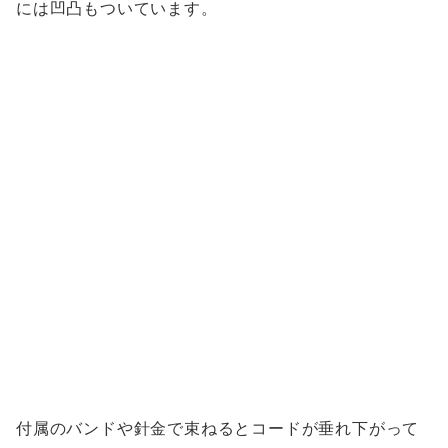
には凹凸もついています。
付属のバンドや針金で束ねるとコードが垂れ下がって