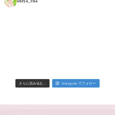
oheya_risa
さらに読み込む...
Instagram でフォロー