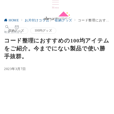
Menu
HOME
お片付けコラム
収納グッズ
コード整理におすすめの100均アイテムをご紹介。今までにない製品で使い勝手抜群。
収納グッズ
100均グッズ
検索
お問合せ
コード整理におすすめの100均アイテム
をご紹介。今までにない製品で使い勝
手抜群。
2023年3月7日