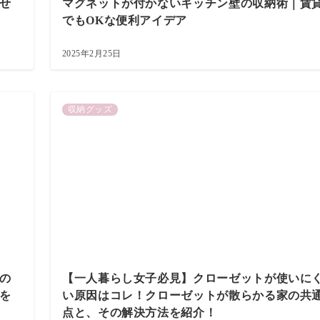
せ
マグネットが付かないキッチン壁の収納術｜賃
でもOKな便利アイデア
2025年2月25日
収納グッズ
の
【一人暮らし女子必見】クローゼットが使いに
を
い原因はコレ！クローゼットが散らかる家の共
点と、その解決方法を紹介！