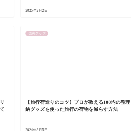
2025年2月2日
収納グッズ
リ
【旅行荷造りのコツ】プロが教える100均の整理
て
納グッズを使った旅行の荷物を減らす方法
2024年8月5日