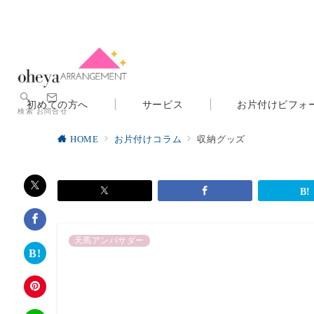
初めての方へ
サービス
お片付けビフォ
検索
お問合せ
HOME
お片付けコラム
収納グッズ
天馬アンバサダー