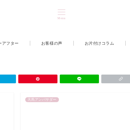
Menu
ーアフター
お客様の声
お片付けコラム
天馬アンバサダー