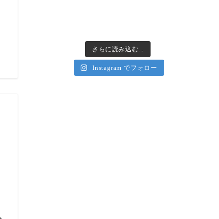
！
さらに読み込む...
Instagram でフォロー