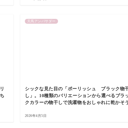
天馬アンバサダー
リ
シックな見た目の「ポーリッシュ ブラック物
ち
し」。10種類のバリエーションから選べるブラ
クカラーの物干しで洗濯物をおしゃれに乾かそ
2026年4月5日