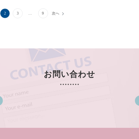
2
3
…
9
次へ
お問い合わせ