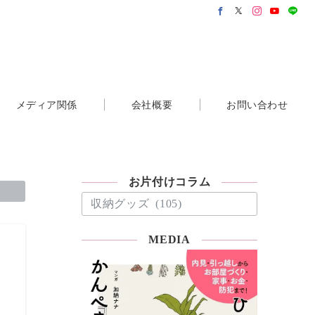
メディア関係
会社概要
お問い合わせ
お片付けコラム
お
片
付
MEDIA
け
コ
ラ
ム