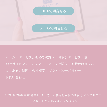
LINEで問合せる
メールで問合せる
ホーム
サービスが初めての方へ
片付けサービス一覧
お片付けビフォーアフター
メディア関係
お片付けコラム
よくあるご質問
会社概要
プライバシーポリシー
お問い合わせ
© 2019−2026
東京,神奈川,埼玉で一人暮らし女性の片付け,インテリアコ
ーディネートならおへやアレンジメント