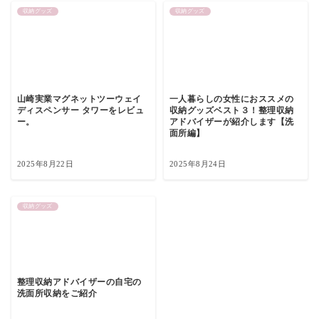
収納グッズ
収納グッズ
山崎実業マグネットツーウェイ
一人暮らしの女性におススメの
ディスペンサー タワーをレビュ
収納グッズベスト３！整理収納
ー。
アドバイザーが紹介します【洗
面所編】
2025年8月22日
2025年8月24日
収納グッズ
整理収納アドバイザーの自宅の
洗面所収納をご紹介