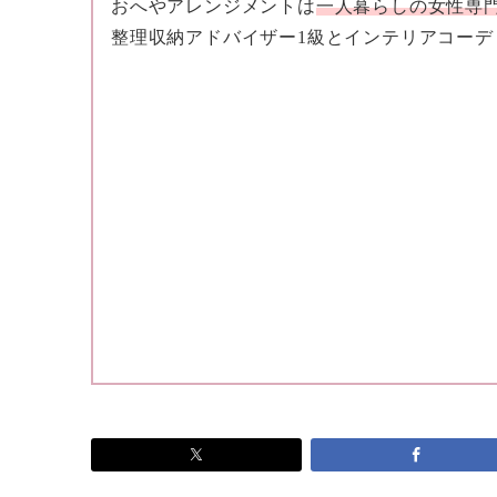
おへやアレンジメントは
一人暮らしの女性専
整理収納アドバイザー1級とインテリアコー