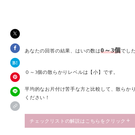
0～3個
あなたの回答の結果、はいの数は
でし
０～3個の散らかりレベルは【小】です。
平均的なお片付け苦手な方と比較して、散らか
ください！
チェックリストの解説はこちらをクリック