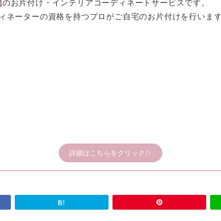
門
のお片付け・インテリアコーディネートサービスです。
ディネーターの資格を持つプロがご自宅のお片付けを行いま
詳細はこちらをクリック▷