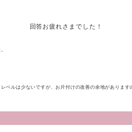
回答お疲れさまでした！
た。
りレベルは少ないですが、お片付けの改善の余地があります