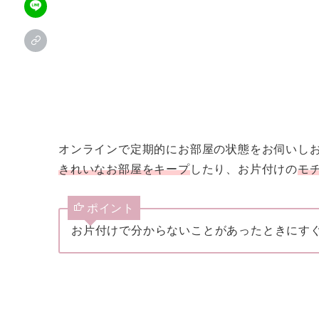
オンラインで定期的にお部屋の状態をお伺いし
きれいなお部屋をキープ
したり、お片付けの
モ
ポイント
お片付けで分からないことがあったときにす