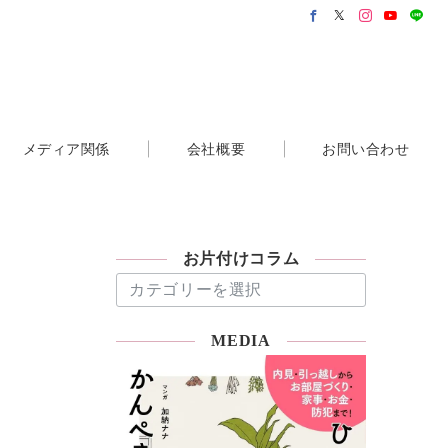
メディア関係
会社概要
お問い合わせ
お片付けコラム
お
片
付
MEDIA
け
コ
ラ
ム