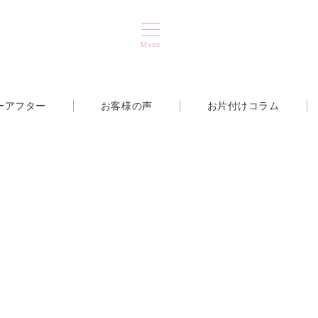
Menu
ーアフター
お客様の声
お片付けコラム