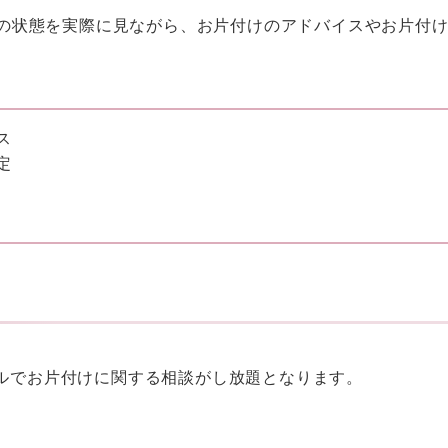
部屋の状態を実際に見ながら、お片付けのアドバイスやお片付
ス
定
ールでお片付けに関する相談がし放題となります。