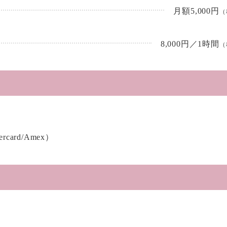
月額5,000円
（
8,000円／1時間
（
rcard/Amex）