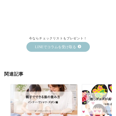
今ならチェックリストもプレゼント！
LINEでコラムを受け取る
関連記事