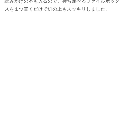
読みかけの本も入るので、持ち運べるファイルボック
スを１つ置くだけで机の上もスッキリしました。