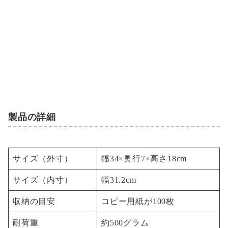
製品の詳細
サイズ（外寸）
幅34×奥行7×高さ18cm
サイズ（内寸）
幅31.2cm
収納の目安
コピー用紙が100枚
耐荷重
約500グラム