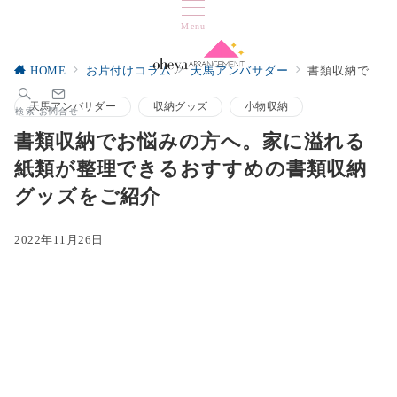
Menu
HOME
お片付けコラム
天馬アンバサダー
書類収納でお悩みの方へ。家に溢れる紙類が整理できるおすすめの書類収納グッズをご紹介
天馬アンバサダー
収納グッズ
小物収納
検索
お問合せ
書類収納でお悩みの方へ。家に溢れる
紙類が整理できるおすすめの書類収納
グッズをご紹介
2022年11月26日