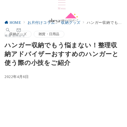
Menu
HOME
お片付けコラム
収納グッズ
ハンガー収納でもう悩まない！整理収納アドバイザーおすすめのハンガーと使う際の小技をご紹介
収納グッズ
雑貨・日用品
検索
お問合せ
ハンガー収納でもう悩まない！整理収
納アドバイザーおすすめのハンガーと
使う際の小技をご紹介
2022年4月6日