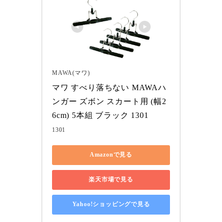
MAWA(マワ)
マワ すべり落ちない MAWAハ
ンガー ズボン スカート用 (幅2
6cm) 5本組 ブラック 1301
1301
Amazonで見る
楽天市場で見る
Yahoo!ショッピングで見る