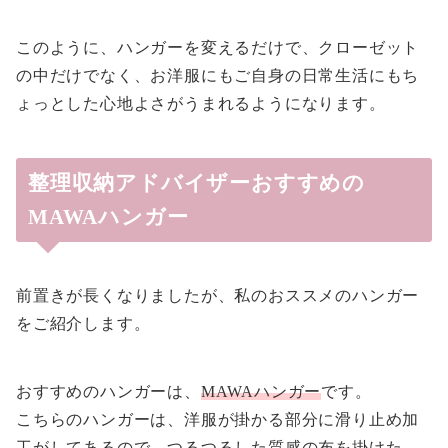
このように、ハンガーを変えるだけで、クローゼット
の中だけでなく、お洋服にもご自身の日常生活にもち
ょっとした心地よさがうまれるようになります。
整理収納アドバイザーおすすめの
MAWAハンガー
前置きが長くなりましたが、私のおススメのハンガー
をご紹介します。
おすすめのハンガーは、
MAWAハンガー
です。
こちらのハンガーは、洋服が掛かる部分に滑り止め加
工がしてあるので、つるつるした質感の布を掛けた