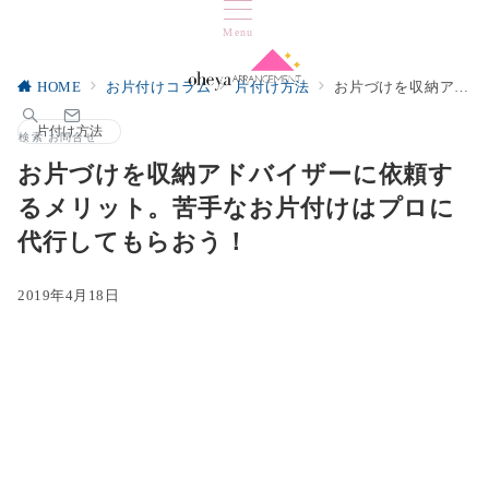
Menu
HOME
お片付けコラム
片付け方法
お片づけを収納アドバイザーに依頼するメリット。苦手なお片付けはプロに代行してもらおう！
片付け方法
検索
お問合せ
お片づけを収納アドバイザーに依頼す
るメリット。苦手なお片付けはプロに
代行してもらおう！
2019年4月18日