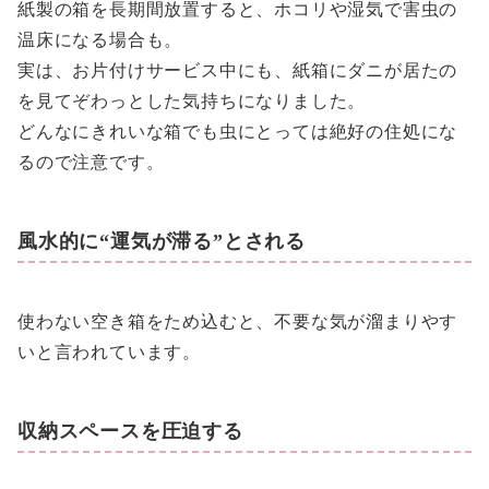
紙製の箱を長期間放置すると、ホコリや湿気で害虫の
温床になる場合も。
実は、お片付けサービス中にも、紙箱にダニが居たの
を見てぞわっとした気持ちになりました。
どんなにきれいな箱でも虫にとっては絶好の住処にな
るので注意です。
風水的に“運気が滞る”とされる
使わない空き箱をため込むと、不要な気が溜まりやす
いと言われています。
収納スペースを圧迫する