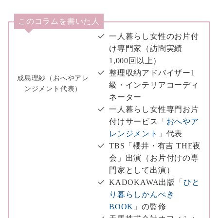
このコラムを書いた人
一人暮らし女性のお片付
け専門家（訪問実績
1,000回以上）
整理収納アドバイザー1
成島理紗（おへやアレ
級・インテリアコーディ
ンジメント代表）
ネーター
一人暮らし女性専門お片
付けサービス「
おへやア
レンジメント
」代表
TBS「櫻井・有吉 THE夜
会」出演（お片付けの専
門家として出演）
KADOKAWA出版「
ひと
り暮らしかんぺき
BOOK
」の監修