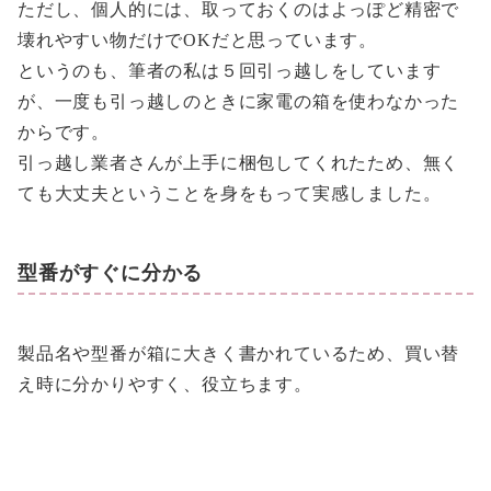
ただし、個人的には、取っておくのはよっぽど精密で
壊れやすい物だけでOKだと思っています。
というのも、筆者の私は５回引っ越しをしています
が、一度も引っ越しのときに家電の箱を使わなかった
からです。
引っ越し業者さんが上手に梱包してくれたため、無く
ても大丈夫ということを身をもって実感しました。
型番がすぐに分かる
製品名や型番が箱に大きく書かれているため、買い替
え時に分かりやすく、役立ちます。