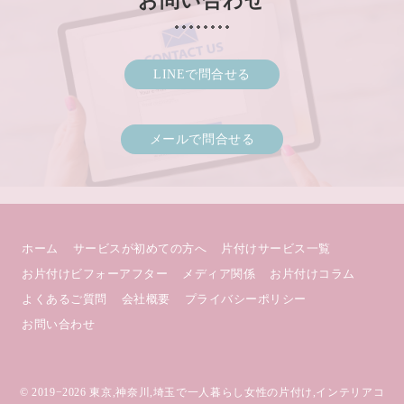
お問い合わせ
LINEで問合せる
メールで問合せる
ホーム
サービスが初めての方へ
片付けサービス一覧
お片付けビフォーアフター
メディア関係
お片付けコラム
よくあるご質問
会社概要
プライバシーポリシー
お問い合わせ
© 2019−2026
東京,神奈川,埼玉で一人暮らし女性の片付け,インテリアコ