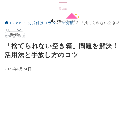
Menu
HOME
お片付けコラム
未分類
「捨てられない空き箱」問題を解決！活用法と手放し方のコツ
未分類
検索
お問合せ
「捨てられない空き箱」問題を解決！
活用法と手放し方のコツ
2025年6月24日