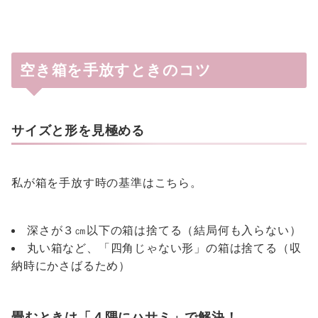
空き箱を手放すときのコツ
サイズと形を見極める
私が箱を手放す時の基準はこちら。
深さが３㎝以下の箱は捨てる（結局何も入らない）
丸い箱など、「四角じゃない形」の箱は捨てる（収
納時にかさばるため）
畳むときは「４隅にハサミ」で解決！